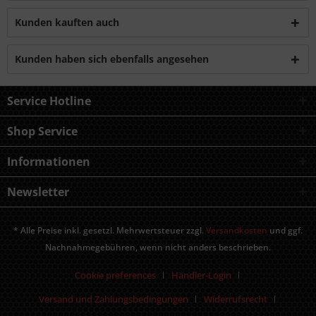
Kunden kauften auch
Kunden haben sich ebenfalls angesehen
Service Hotline
Shop Service
Informationen
Newsletter
* Alle Preise inkl. gesetzl. Mehrwertsteuer zzgl.
Versandkosten
und ggf.
Nachnahmegebühren, wenn nicht anders beschrieben.
Cookie preferences
Händler-Login
Versand und Zahlungsbedingungen
Widerrufsrecht