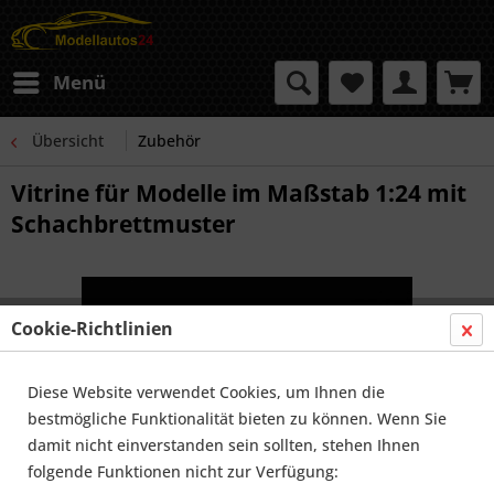
Menü
Übersicht
Zubehör
Vitrine für Modelle im Maßstab 1:24 mit
Schachbrettmuster
Cookie-Richtlinien
Diese Website verwendet Cookies, um Ihnen die
bestmögliche Funktionalität bieten zu können. Wenn Sie
damit nicht einverstanden sein sollten, stehen Ihnen
folgende Funktionen nicht zur Verfügung: