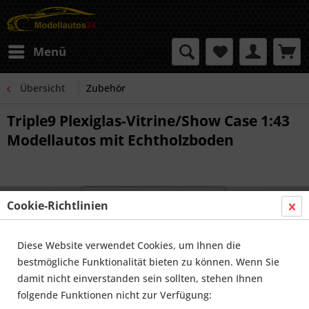
Menü
Übersicht
Zubehör
Triple9 Plexiglas-Vitrine/Show Case 1:43
Modellautos mit Echtholzboden
Cookie-Richtlinien
Diese Website verwendet Cookies, um Ihnen die
bestmögliche Funktionalität bieten zu können. Wenn Sie
damit nicht einverstanden sein sollten, stehen Ihnen
folgende Funktionen nicht zur Verfügung: