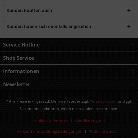
Kunden kauften auch
Kunden haben sich ebenfalls angesehen
Service Hotline
Shop Service
Informationen
Newsletter
* Alle Preise inkl. gesetzl. Mehrwertsteuer zzgl.
Versandkosten
und ggf.
Nachnahmegebühren, wenn nicht anders beschrieben.
Cookie preferences
Händler-Login
Versand und Zahlungsbedingungen
Widerrufsrecht