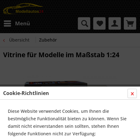
Menü
Übersicht
Zubehör
Vitrine für Modelle im Maßstab 1:24
Cookie-Richtlinien
Diese Website verwendet Cookies, um Ihnen die
bestmögliche Funktionalität bieten zu können. Wenn Sie
damit nicht einverstanden sein sollten, stehen Ihnen
folgende Funktionen nicht zur Verfügung: