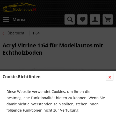
Menü
Übersicht
1:64
Acryl Vitrine 1:64 für Modellautos mit
Echtholzboden
Cookie-Richtlinien
Diese Website verwendet Cookies, um Ihnen die
bestmögliche Funktionalität bieten zu können. Wenn Sie
damit nicht einverstanden sein sollten, stehen Ihnen
folgende Funktionen nicht zur Verfügung: